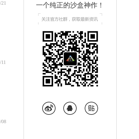
/21
一个纯正的沙盒神作！
/11
/08