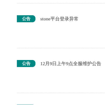
stone平台登录异常
公告
12月9日上午9点全服维护公告
公告