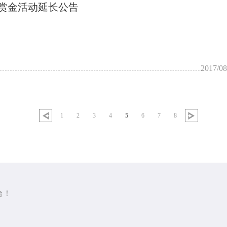
播赏金活动延长公告
2017/08
1
2
3
4
5
6
7
8
台！