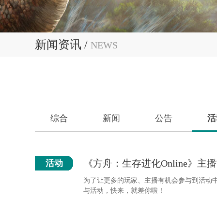
新闻资讯 /
NEWS
综合
新闻
公告
活
《方舟：生存进化Online》
活动
为了让更多的玩家、主播有机会参与到活动中来
与活动，快来，就差你啦！