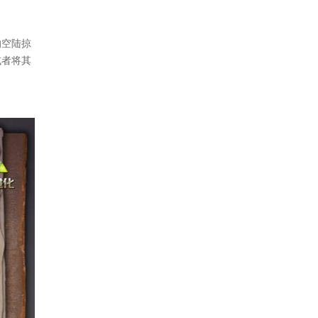
的空陆掠
或者将其