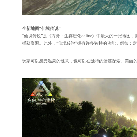
全新地图“仙境传说”
“仙境传说”是《方舟：生存进化online》中最大的一张地
捕获资源。此外，“仙境传说”拥有许多独特的功能，例如：定
玩家可以感受温泉的惬意，也可以在独特的遗迹探索。美丽