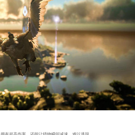
仅拥有超高伤害，还能让猎物瞬间减速，难以逃脱。