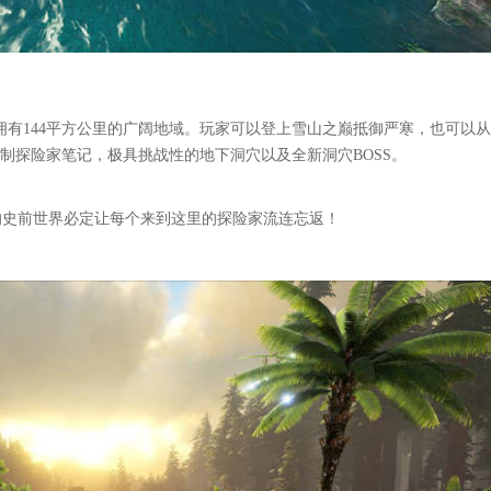
图，拥有144平方公里的广阔地域。玩家可以登上雪山之巅抵御严寒，也可以
制探险家笔记，极具挑战性的地下洞穴以及全新洞穴BOSS。
的史前世界必定让每个来到这里的探险家流连忘返！