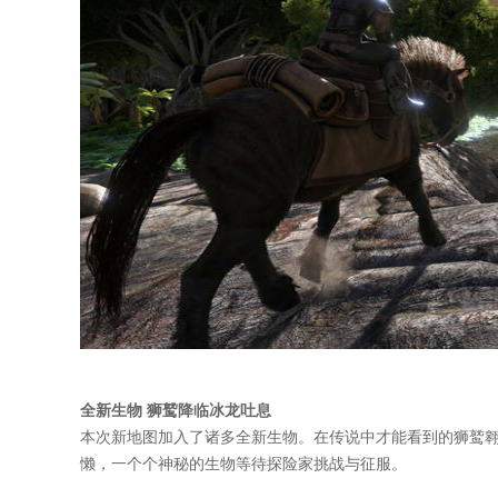
全新生物 狮鹫降临冰龙吐息
本次新地图加入了诸多全新生物。在传说中才能看到的狮鹫
懒，一个个神秘的生物等待探险家挑战与征服。