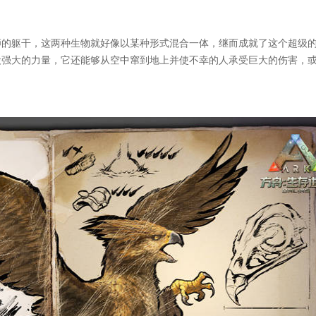
狮的躯干，这两种生物就好像以某种形式混合一体，继而成就了这个超级
股强大的力量，它还能够从空中窜到地上并使不幸的人承受巨大的伤害，