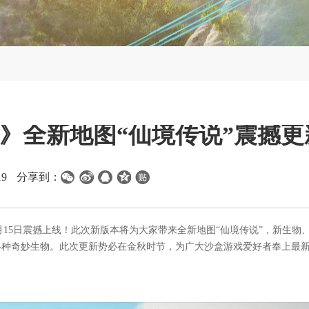
ne》全新地图“仙境传说”震撼
19
分享到：
9月15日震撼上线！此次新版本将为大家带来全新地图“仙境传说”，新生物
各种奇妙生物。此次更新势必在金秋时节，为广大沙盒游戏爱好者奉上最