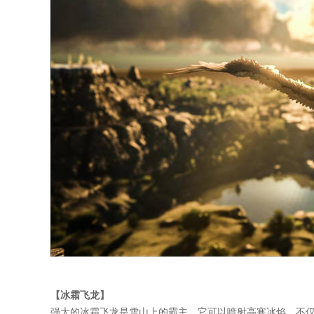
【冰霜飞龙】
强大的冰霜飞龙是雪山上的霸主，它可以喷射高寒冰焰，不