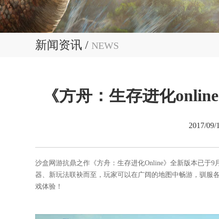
新闻资讯 /
NEWS
《方舟：生存进化onli
2017/09/
沙盒网游抗鼎之作《方舟：生存进化Online》全新版本已于
器、新玩法联袂而至，玩家可以在广阔的地图中畅游，驯服
戏体验！