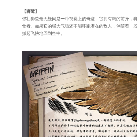
【狮鹫】
强壮狮鹫毫无疑问是一种视觉上的奇迹，它拥有鹰的前身，
食者。如果它的强大气场还不能吓跑潜在的敌人，伴随着一
抓起飞快地回到空中。